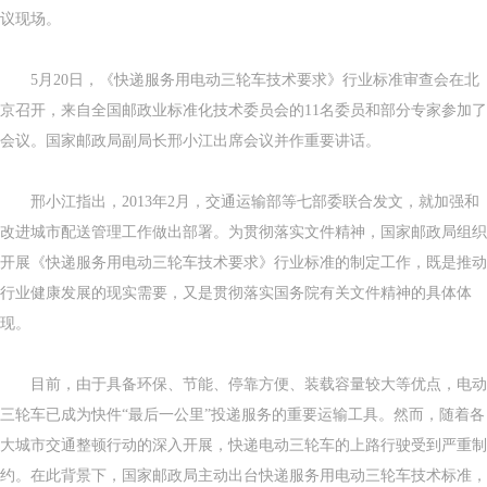
议现场。
5月20日，《快递服务用电动三轮车技术要求》行业标准审查会在北
京召开，来自全国邮政业标准化技术委员会的11名委员和部分专家参加了
会议。国家邮政局副局长邢小江出席会议并作重要讲话。
邢小江指出，2013年2月，交通运输部等七部委联合发文，就加强和
改进城市配送管理工作做出部署。为贯彻落实文件精神，国家邮政局组织
开展《快递服务用电动三轮车技术要求》行业标准的制定工作，既是推动
行业健康发展的现实需要，又是贯彻落实国务院有关文件精神的具体体
现。
目前，由于具备环保、节能、停靠方便、装载容量较大等优点，电动
三轮车已成为快件“最后一公里”投递服务的重要运输工具。然而，随着各
大城市交通整顿行动的深入开展，快递电动三轮车的上路行驶受到严重制
约。在此背景下，国家邮政局主动出台快递服务用电动三轮车技术标准，