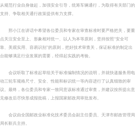
从规范行业自身做起，加强安全引导，统筹车辆通行，为取得有关部门的
支持、争取相关通行政策提供有力支撑。
邢小江在讲话中希望各位委员和专家在审查标准时要严格把关，要重
点关注安全至上、形象相对统一、以人为本等原则，坚持按照“安全可
靠、美观实用、容易识别”的原则，把好技术审查关，保证标准的制定出
台能够满足行业发展的需要，经得起实践的考验。
会议听取了标准起草组关于标准编制情况的说明，并就快递服务用电
动三轮车规格尺寸、安全、性能和标识统一等内容进行了认真细致的审
议。最终，各位委员和专家一致同意该标准通过审查，并建议按所提出意
见修改后尽快形成报批稿，上报国家邮政局审批发布。
会议由全国邮政业标准化技术委员会副主任委员、天津市邮政管理局
局长靳兵主持。