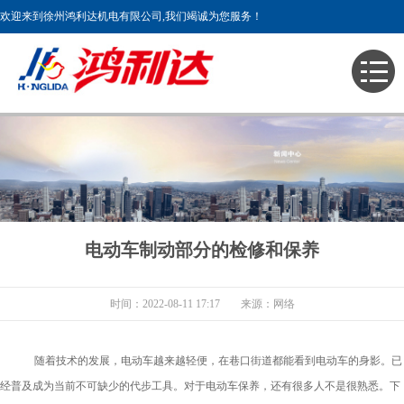
欢迎来到徐州鸿利达机电有限公司,我们竭诚为您服务！
主页
>
新闻中心
电动车制动部分的检修和保养
时间：2022-08-11 17:17
来源：网络
随着技术的发展，电动车越来越轻便，在巷口街道都能看到电动车的身影。已
经普及成为当前不可缺少的代步工具。对于电动车保养，还有很多人不是很熟悉。下