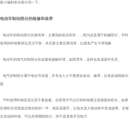
面小编则来全面介绍一下。
电动车制动部分的检修和保养
电动车的制动部分比较简单，主要指的前后刹车，，因为这是属于机械部分，平时
使用的时候要保证灵活可靠，并且要主要定期润滑，以避免产生卡滞现象
电动车的电气控制部分应该避免接触环境，如雨雪等，这样会造成器件失灵。
电气控制部分属于电信号传递，非专业人士不要擅自改动，修理，以免造成线路问
题
平时使用时候应该注意不要超载。在雨雪天气出行的时候要注意路面的积水，如果
目测积水深度超过电动轮的一半，就应该避开，以免水进入电动轮中造成故障。在每
次启动的时候，可以先用脚踏助力，而不是直接开启电力